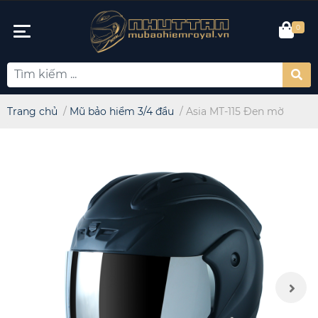
0
Trang chủ
/
Mũ bảo hiểm 3/4 đầu
/
Asia MT-115 Đen mờ