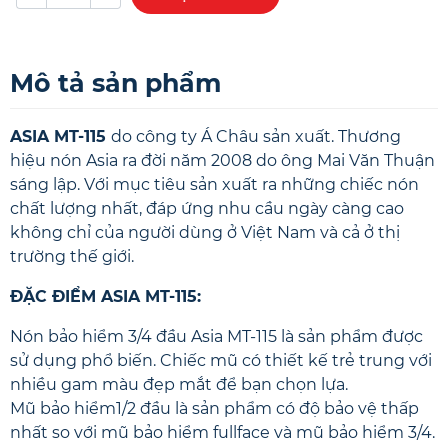
Mô tả sản phẩm
ASIA MT-115
do công ty Á Châu sản xuất. Thương
hiệu nón Asia ra đời năm 2008 do ông Mai Văn Thuận
sáng lập. Với mục tiêu sản xuất ra những chiếc nón
chất lượng nhất, đáp ứng nhu cầu ngày càng cao
không chỉ của người dùng ở Việt Nam và cả ở thị
trường thế giới.
ĐẶC ĐIỂM ASIA MT-115:
Nón bảo hiểm 3/4 đầu Asia MT-115 là sản phẩm được
sử dụng phổ biến. Chiếc mũ có thiết kế trẻ trung với
nhiều gam màu đẹp mắt để bạn chọn lựa.
Mũ bảo hiểm1/2
đầu là sản phẩm có độ bảo vệ thấp
nhất so với
mũ bảo hiểm fullface
và
mũ bảo hiểm 3/4
.