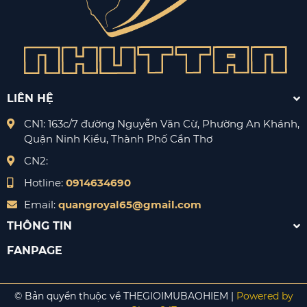
LIÊN HỆ
CN1: 163c/7 đường Nguyễn Văn Cừ, Phường An Khánh,
Quận Ninh Kiều, Thành Phố Cần Thơ
CN2:
Hotline:
0914634690
Email:
quangroyal65@gmail.com
THÔNG TIN
FANPAGE
© Bản quyền thuộc về THEGIOIMUBAOHIEM |
Powered by