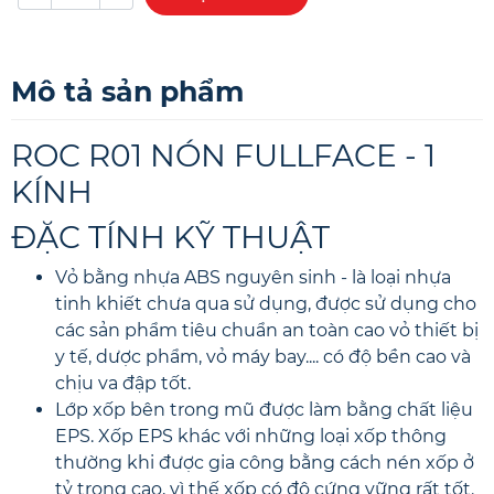
Mô tả sản phẩm
ROC R01 NÓN FULLFACE - 1
KÍNH
ĐẶC TÍNH KỸ THUẬT
Vỏ bằng nhựa ABS nguyên sinh - là loại nhựa
tinh khiết chưa qua sử dụng, được sử dụng cho
các sản phẩm tiêu chuẩn an toàn cao vỏ thiết bị
y tế, dược phẩm, vỏ máy bay.... có độ bền cao và
chịu va đập tốt.
Lớp xốp bên trong mũ được làm bằng chất liệu
EPS. Xốp EPS khác với những loại xốp thông
thường khi được gia công bằng cách nén xốp ở
tỷ trọng cao, vì thế xốp có độ cứng vững rất tốt.