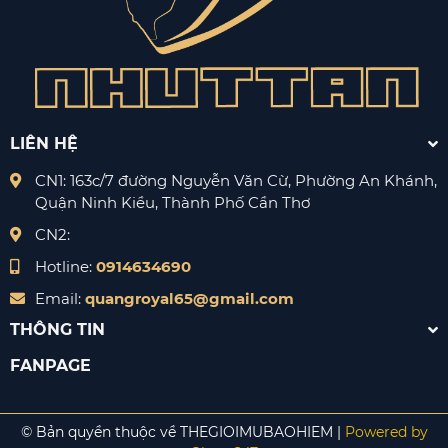
LIÊN HỆ
CN1: 163c/7 đường Nguyễn Văn Cừ, Phường An Khánh,
Quận Ninh Kiều, Thành Phố Cần Thơ
CN2:
Hotline:
0914634690
Email:
quangroyal65@gmail.com
THÔNG TIN
FANPAGE
© Bản quyền thuộc về THEGIOIMUBAOHIEM |
Powered by