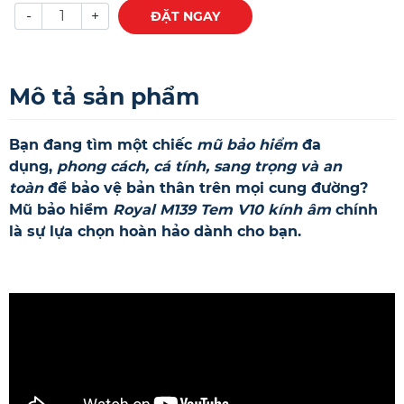
-
+
ĐẶT NGAY
Mô tả sản phẩm
Bạn đang tìm một chiếc
mũ bảo hiểm
đa
dụng,
phong cách, cá tính, sang trọng
và an
toàn
để bảo vệ b
ản thân trên mọi cung đường?
Mũ bảo hiểm
Royal M139 Tem V10 kính âm
chính
là sự lựa chọn hoàn hảo dành cho bạn.