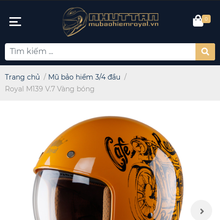
0
Trang chủ
/
Mũ bảo hiểm 3/4 đầu
/
Royal M139 V.7 Vàng bóng