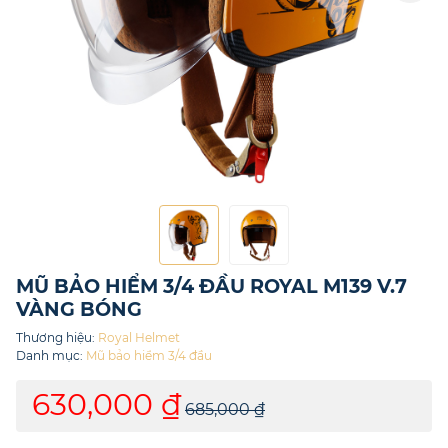
MŨ BẢO HIỂM 3/4 ĐẦU ROYAL M139 V.7
VÀNG BÓNG
Thương hiệu:
Royal Helmet
Danh mục:
Mũ bảo hiểm 3/4 đầu
630,000 ₫
685,000 ₫