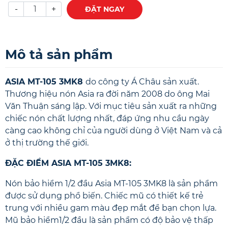
-
+
ĐẶT NGAY
Mô tả sản phẩm
ASIA MT-105 3MK8
do công ty Á Châu sản xuất.
Thương hiệu nón Asia ra đời năm 2008 do ông Mai
Văn Thuận sáng lập. Với mục tiêu sản xuất ra những
chiếc nón chất lượng nhất, đáp ứng nhu cầu ngày
càng cao không chỉ của người dùng ở Việt Nam và cả
ở thị trường thế giới.
ĐẶC ĐIỂM ASIA MT-105 3MK8:
Nón bảo hiểm 1/2 đầu Asia MT-105 3MK8 là sản phẩm
được sử dụng phổ biến. Chiếc mũ có thiết kế trẻ
trung với nhiều gam màu đẹp mắt để bạn chọn lựa.
Mũ bảo hiểm1/2
đầu là sản phẩm có độ bảo vệ thấp