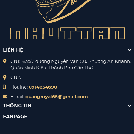
LIÊN HỆ
CN1: 163c/7 đường Nguyễn Văn Cừ, Phường An Khánh,
Quận Ninh Kiều, Thành Phố Cần Thơ
CN2:
Hotline:
0914634690
Email:
quangroyal65@gmail.com
THÔNG TIN
FANPAGE