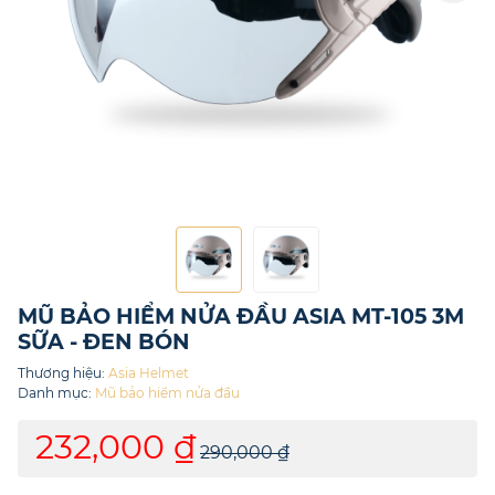
MŨ BẢO HIỂM NỬA ĐẦU ASIA MT-105 3M
SỮA - ĐEN BÓN
Thương hiệu:
Asia Helmet
Danh mục:
Mũ bảo hiểm nửa đầu
232,000 ₫
290,000 ₫