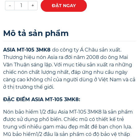
-
+
ĐẶT NGAY
Mô tả sản phẩm
ASIA MT-105 3MK8
do công ty Á Châu sản xuất.
Thương hiệu nón Asia ra đời năm 2008 do ông Mai
Văn Thuận sáng lập. Với mục tiêu sản xuất ra những
chiếc nón chất lượng nhất, đáp ứng nhu cầu ngày
càng cao không chỉ của người dùng ở Việt Nam và cả
ở thị trường thế giới.
ĐẶC ĐIỂM ASIA MT-105 3MK8:
Nón bảo hiểm 1/2 đầu Asia MT-105 3MK8 là sản phẩm
được sử dụng phổ biến. Chiếc mũ có thiết kế trẻ
trung với nhiều gam màu đẹp mắt để bạn chọn lựa.
Mũ bảo hiểm1/2
đầu là sản phẩm có độ bảo vệ thấp