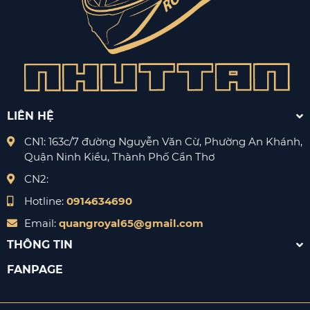
LIÊN HỆ
CN1: 163c/7 đường Nguyễn Văn Cừ, Phường An Khánh,
Quận Ninh Kiều, Thành Phố Cần Thơ
CN2:
Hotline:
0914634690
Email:
quangroyal65@gmail.com
THÔNG TIN
FANPAGE