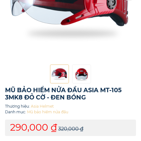
MŨ BẢO HIỂM NỬA ĐẦU ASIA MT-105
3MK8 ĐỎ CỜ - ĐEN BÓNG
Thương hiệu:
Asia Helmet
Danh mục:
Mũ bảo hiểm nửa đầu
290,000 ₫
320,000 ₫